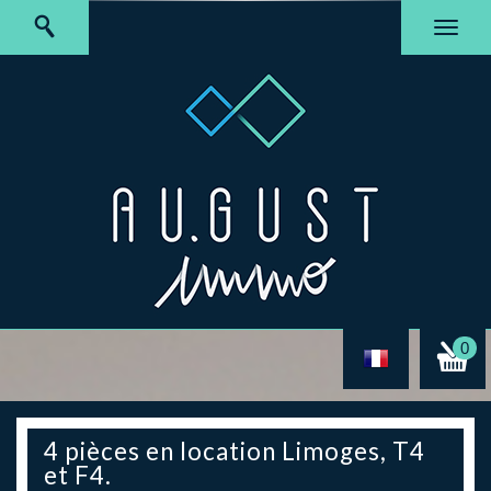
0
4 pièces en location Limoges, T4
et F4.