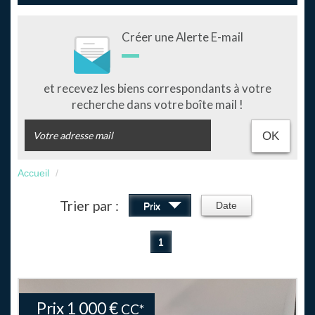
Créer une Alerte E-mail
et recevez les biens correspondants à votre
recherche dans votre boîte mail !
OK
Accueil
Trier par :
Date
Prix
1
Prix
1 000 €
CC*