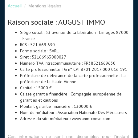
Accueil
Mentions légales
Raison sociale : AUGUST IMMO
Siège social : 33 avenue de la Libération - Limoges 87000
- France
RCS : 521 669 630
Forme sociale : SARL
Siret : 52166963000027
Numero TVA Intracommunautaire : FR38521669630
Carte professionnelle TG n° CPI 8701 2017 000 016 191
Préfecture de délivrance de la carte professionnelle : La
préfecture de la Haute Vienne
Capital : 15000 €
Caisse garantie financière : Compagnie européenne de
garanties et cautions
Montant garantie financière : 130000 €
Nom du médiateur : Association Nationale Des Médiateurs
Adresse du site médiateur : www.anm-conso.com
Ces informations ne sont pas disponibles pour l'instant,