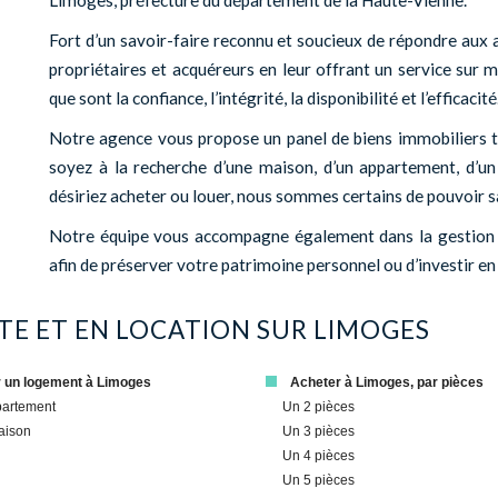
Limoges, préfecture du département de la Haute-Vienne.
Fort d’un savoir-faire reconnu et soucieux de répondre au
propriétaires et acquéreurs en leur offrant un service sur m
que sont la confiance, l’intégrité, la disponibilité et l’efficacité
Notre agence vous propose un panel de biens immobiliers tou
soyez à la recherche d’une maison, d’un appartement, d’u
désiriez acheter ou louer, nous sommes certains de pouvoir s
Notre équipe vous accompagne également dans la gestion l
afin de préserver votre patrimoine personnel ou d’investir en
NTE ET EN LOCATION SUR
LIMOGES
r un logement à Limoges
Acheter à Limoges, par pièces
partement
Un 2 pièces
aison
Un 3 pièces
Un 4 pièces
Un 5 pièces