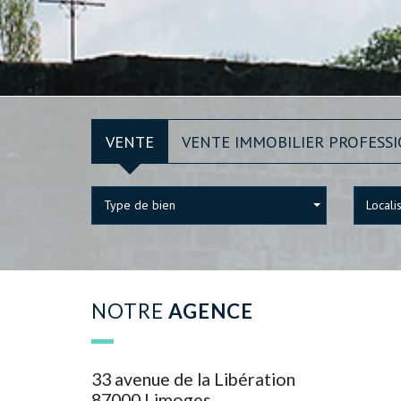
VENTE
VENTE IMMOBILIER PROFESS
Type de bien
Locali
NOTRE
AGENCE
33 avenue de la Libération
87000 Limoges