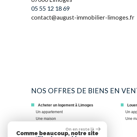
05 55 12 18 69
contact@august-immobilier-limoges.fr
NOS OFFRES DE BIENS EN VE
Acheter un logement à Limoges
Loue
Un appartement
Un ap
Une maison
Une m
Un terrain
On en reste là
Comme beaucoup, notre site