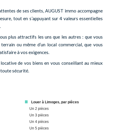
x attentes de ses clients, AUGUST immo accompagne
esure, tout en s’appuyant sur 4 valeurs essentielles
.
s plus attractifs les uns que les autres : que vous
n terrain ou même d’un local commercial, que vous
atisfaire à vos exigences.
ocative de vos biens en vous conseillant au mieux
 toute sécurité.
Louer à Limoges, par pièces
Un 2 pièces
Un 3 pièces
Un 4 pièces
Un 5 pièces