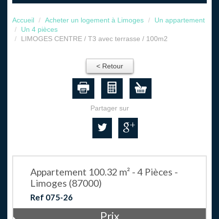
Accueil
Acheter un logement à Limoges
Un appartement
Un 4 pièces
LIMOGES CENTRE / T3 avec terrasse / 100m2
< Retour
Partager sur
Appartement 100.32 m² - 4 Pièces -
Limoges (87000)
Ref 075-26
Prix