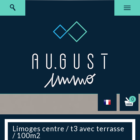
0
limoges centre / t3 avec terrasse
/ 100m2