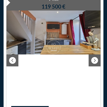
119 500
€