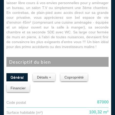
laisser libre cours à vos envies personnelles pour y aménager
un bureau, un salon T.V ou simplement une 3éme chambre.
En contrebas, de plain-pied avec accès direct sur sa grande
cour privative, vous apprécierez son bel espace de vie
d'environ 45m² (comprenant une cuisine aménagée - équipée
et un séjour ouvert sur la salle à manger), sa seconde
chambre et sa seconde SDE avec WC. Sa large cour fermée
de murs en pierre, à l'abri de toutes nuisances, devraient finir
de convaincre les plus exigeants d'entre vous !!! Un bien idéal
pour des primo accédants ou des investisseurs malins !
descriptif du bien
Général
Détails +
Copropriété
Financier
87000
Code postal
100,32 m²
Surface habitable (m²)