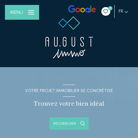
0
FR
MENU
VOTRE PROJET IMMOBILIER SE CONCRÉTISE
Trouvez votre bien idéal
RECHERCHER