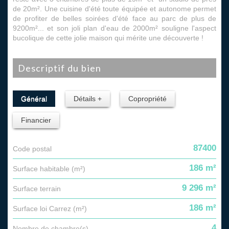
de 20m². Une cuisine d'été toute équipée et autonome permet
de profiter de belles soirées d'été face au parc de plus de
9200m²... et son joli plan d'eau de 2000m² souligne l'aspect
bucolique de cette jolie maison qui mérite une découverte !
descriptif du bien
Général
Détails +
Copropriété
Financier
87400
Code postal
186 m²
Surface habitable (m²)
9 296 m²
surface terrain
186 m²
Surface loi Carrez (m²)
4
Nombre de chambre(s)