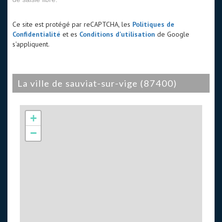
Ce site est protégé par reCAPTCHA, les
Politiques de
Confidentialité
et es
Conditions d'utilisation
de Google
s'appliquent.
la ville de sauviat-sur-vige (87400)
+
−