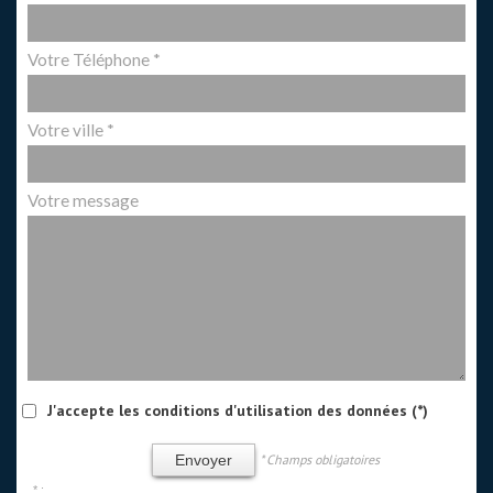
Votre Téléphone *
Votre ville *
Votre message
J'accepte les conditions d'utilisation des données (*)
* Champs obligatoires
Envoyer
* :