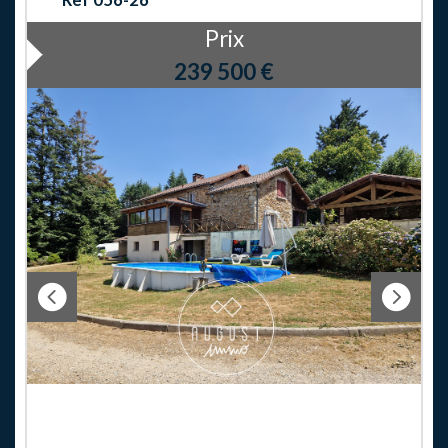
Prix
239 500
€