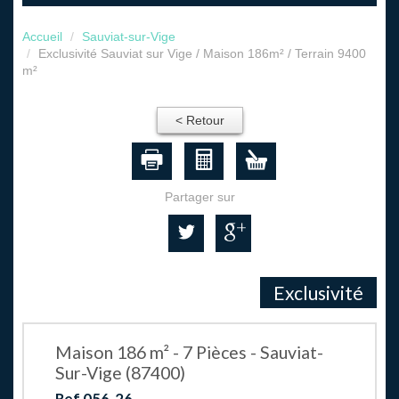
Accueil
Sauviat-sur-Vige
Exclusivité Sauviat sur Vige / Maison 186m² / Terrain 9400
m²
< Retour
Partager sur
Exclusivité
Maison 186 m² - 7 Pièces - Sauviat-
Sur-Vige (87400)
Ref 056-26