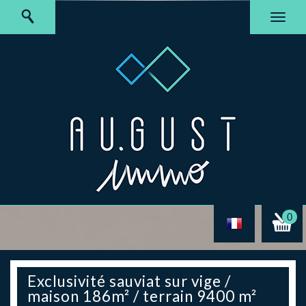
0
exclusivité sauviat sur vige /
maison 186m² / terrain 9400 m²