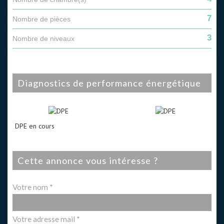
7
Nombre de pièces
3
Nombre de niveaux
diagnostics de performance énergétique
DPE en cours
cette annonce vous intéresse ?
Votre nom *
Votre adresse mail *