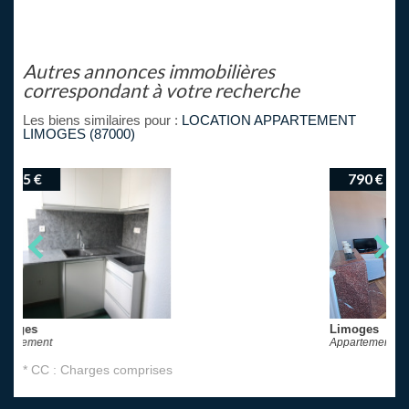
autres annonces immobilières
correspondant à votre recherche
Les biens similaires pour :
LOCATION APPARTEMENT
LIMOGES (87000)
790 €
Limoges
Appartement
* CC : Charges comprises