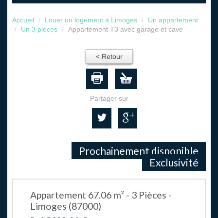
Accueil
Louer un logement à Limoges
Un appartement
Un 3 pièces
Appartement T3 avec garage et cave
< Retour
Partager sur
Prochainement disponible
Exclusivité
Appartement 67.06 m² - 3 Pièces -
Limoges (87000)