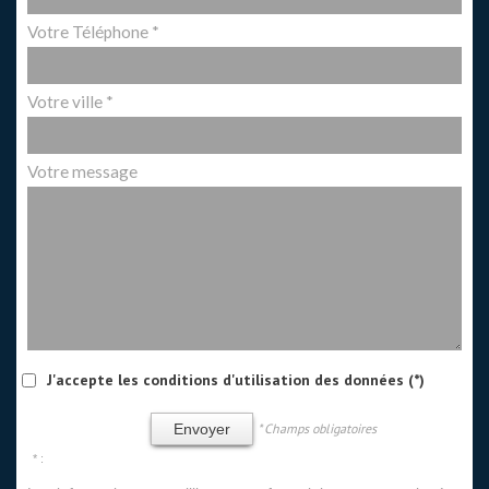
Votre Téléphone *
Votre ville *
Votre message
J'accepte les conditions d'utilisation des données (*)
* Champs obligatoires
Envoyer
* :