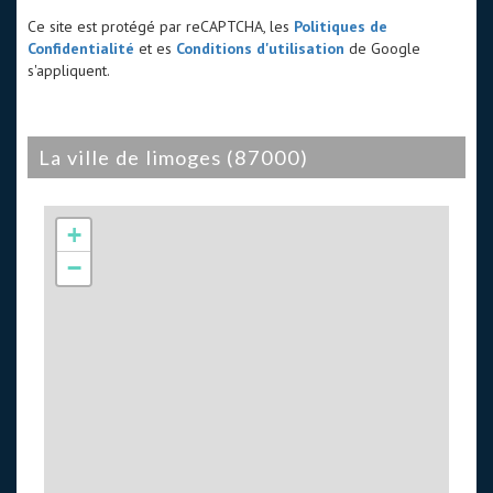
Ce site est protégé par reCAPTCHA, les
Politiques de
Confidentialité
et es
Conditions d'utilisation
de Google
s'appliquent.
la ville de limoges (87000)
+
−