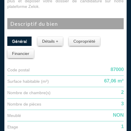
plus et déposer votre dossier de candidature sur notre
plateforme Zelok.
descriptif du bien
Général
Détails +
Copropriété
Financier
87000
Code postal
67,06 m²
Surface habitable (m²)
2
Nombre de chambre(s)
3
Nombre de pièces
NON
Meublé
1
Etage