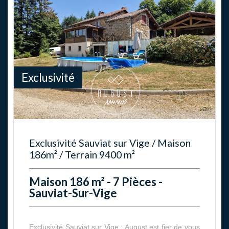
Exclusivité
Exclusivité Sauviat sur Vige / Maison
186m² / Terrain 9400 m²
Maison 186 m² - 7 Pièces -
Sauviat-Sur-Vige
Exclusivité Sauviat sur Vige : August est fier de vous