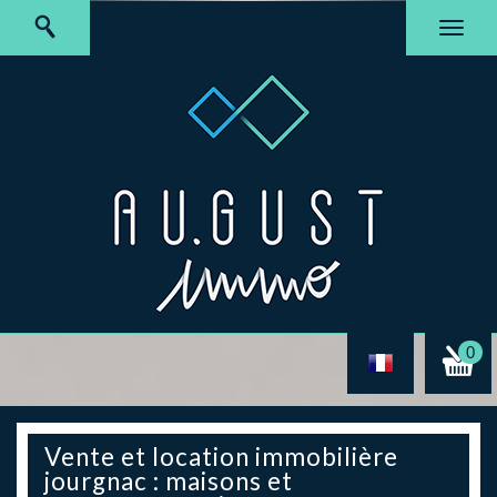
0
Vente et location immobilière
jourgnac : maisons et