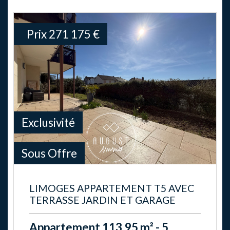
Prix
271 175
€
Exclusivité
Sous Offre
LIMOGES APPARTEMENT T5 AVEC
TERRASSE JARDIN ET GARAGE
Appartement 113.95 m² - 5