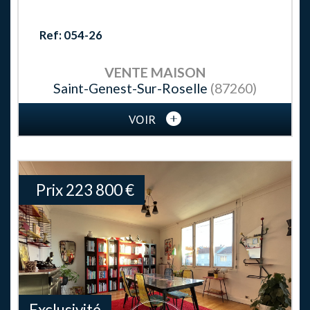
Ref: 054-26
VENTE
MAISON
Saint-Genest-Sur-Roselle
(87260)
VOIR
Prix
223 800
€
Exclusivité