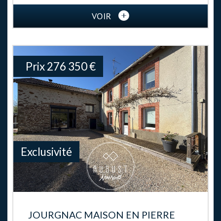
VOIR
Prix
276 350
€
Exclusivité
JOURGNAC MAISON EN PIERRE