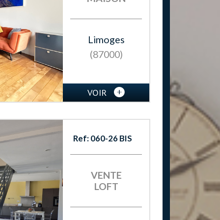
Limoges
(87000)
VOIR
Ref: 060-26 BIS
VENTE
LOFT