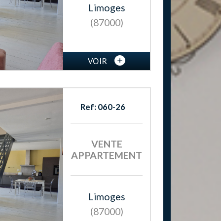
Limoges
(87000)
VOIR
Ref: 060-26
VENTE
APPARTEMENT
Limoges
(87000)