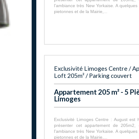
l'ambiance très New Yorkaise. A quelques
pietonnes et de la Mairie,...
Exclusivité Limoges Centre / 
Loft 205m² / Parking couvert
Appartement 205 m² - 5 Piè
Limoges
Exclusivité Limoges Centre : August est
présenter cet appartement de 205m2, 
l'ambiance très New Yorkaise. A quelques
pietonnes et de la Mairie,...