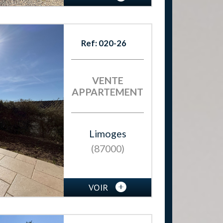
Ref: 020-26
VENTE
APPARTEMENT
Limoges
(87000)
VOIR