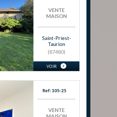
VENTE
MAISON
Saint-Priest-
Taurion
(87480)
VOIR
Ref: 105-25
VENTE
MAISON