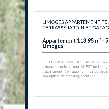
LIMOGES APPARTEMENT T5 
TERRASSE JARDIN ET GARAG
Appartement 113.95 m² - 5 
Limoges
EXCLUSIVITE LIMOGES: AUGUST vous 
découvrir, sur le secteur OUEST de Limoge
appartement T5 situé en rez-de-jardi
copropriété de standing, sécurisée...