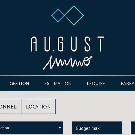
GESTION
ESTIMATION
L'ÉQUIPE
PARR
IONNEL
LOCATION
sation