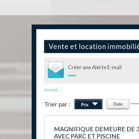
Vente et location immobil
Créer une Alerte E-mail
Accueil
Trier par :
Date
Prix
MAGNIFIQUE DEMEURE DE 3
AVEC PARC ET PISCINE