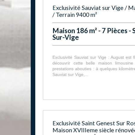
Exclusivité Sauviat sur Vige / 
/ Terrain 9400 m²
Maison 186 m² - 7 Pièces - 
Sur-Vige
Exclusivité Sauviat sur Vige : August est f
découvrir cette belle maison limousine
prestations abouties : à quelques kilomètr
Sauviat sur Vige,...
Exclusivité Saint Genest Sur Ros
Maison XVIIIeme siècle rénové