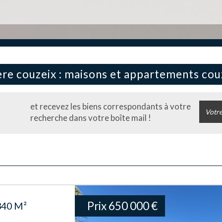
ière couzeix : maisons et appartements cou
et recevez les biens correspondants à votre
recherche dans votre boîte mail !
Prix
650 000
€
40 M²