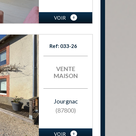
VOIR
Ref: 033-26
VENTE
MAISON
Jourgnac
(87800)
VOIR